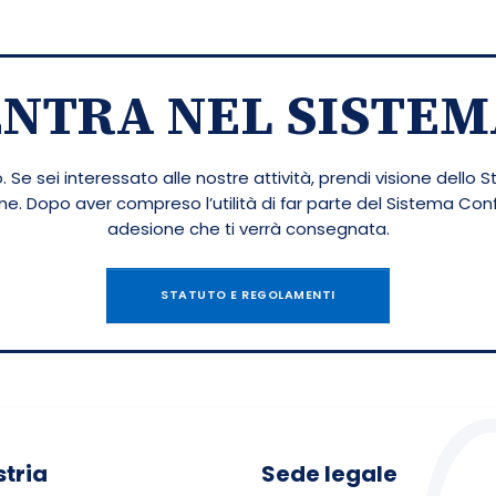
ENTRA NEL SISTEM
 Se sei interessato alle nostre attività, prendi visione dello S
ione. Dopo aver compreso l’utilità di far parte del Sistema Co
adesione che ti verrà consegnata.
STATUTO E REGOLAMENTI
tria
Sede legale