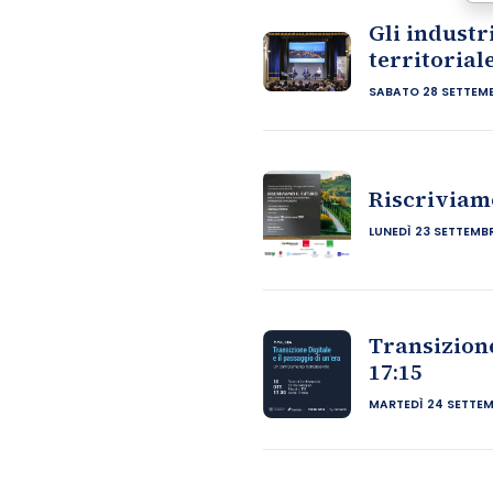
Gli industr
territorial
SABATO 28 SETTEM
Riscriviamo
LUNEDÌ 23 SETTEMB
Transizione
17:15
MARTEDÌ 24 SETTEM