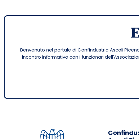
Benvenuto nel portale di Confindustria Ascoli Piceno.
incontro informativo con i funzionari dell'Associaz
Confindus