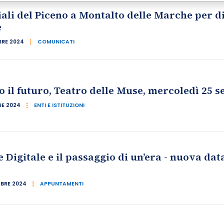
iali del Piceno a Montalto delle Marche per d
e
BRE 2024
COMUNICATI
 il futuro, Teatro delle Muse, mercoledì 25 
RE 2024
ENTI E ISTITUZIONI
 Digitale e il passaggio di un’era - nuova dat
BRE 2024
APPUNTAMENTI