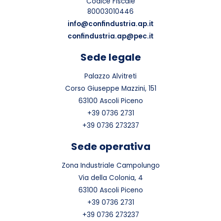
Codice Fiscale
80003010446
info@confindustria.ap.it
confindustria.ap@pec.it
Sede legale
Palazzo Alvitreti
Corso Giuseppe Mazzini, 151
63100 Ascoli Piceno
+39 0736 2731
+39 0736 273237
Sede operativa
Zona Industriale Campolungo
Via della Colonia, 4
63100 Ascoli Piceno
+39 0736 2731
+39 0736 273237