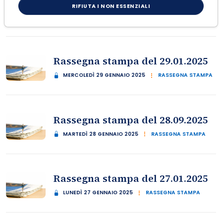
Rassegna stampa del 30.01.2025
RIFIUTA I NON ESSENZIALI
GIOVEDÌ 30 GENNAIO 2025
RASSEGNA STAMPA
Rassegna stampa del 29.01.2025
MERCOLEDÌ 29 GENNAIO 2025
RASSEGNA STAMPA
Rassegna stampa del 28.09.2025
MARTEDÌ 28 GENNAIO 2025
RASSEGNA STAMPA
Rassegna stampa del 27.01.2025
LUNEDÌ 27 GENNAIO 2025
RASSEGNA STAMPA