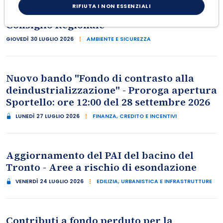
RIFIUTA I NON ESSENZIALI
Approvazione Piano regionale rifiuti dal
Consiglio Regionale
GIOVEDÌ 30 LUGLIO 2026
AMBIENTE E SICUREZZA
Nuovo bando "Fondo di contrasto alla
deindustrializzazione" - Proroga apertura
Sportello: ore 12:00 del 28 settembre 2026
LUNEDÌ 27 LUGLIO 2026
FINANZA, CREDITO E INCENTIVI
Aggiornamento del PAI del bacino del
Tronto - Aree a rischio di esondazione
VENERDÌ 24 LUGLIO 2026
EDILIZIA, URBANISTICA E INFRASTRUTTURE
Contributi a fondo perduto per la