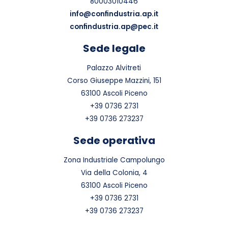
80003010446
info@confindustria.ap.it
confindustria.ap@pec.it
Sede legale
Palazzo Alvitreti
Corso Giuseppe Mazzini, 151
63100 Ascoli Piceno
+39 0736 2731
+39 0736 273237
Sede operativa
Zona Industriale Campolungo
Via della Colonia, 4
63100 Ascoli Piceno
+39 0736 2731
+39 0736 273237