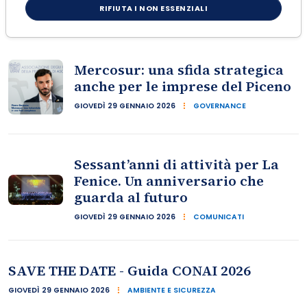
RIFIUTA I NON ESSENZIALI
VENERDÌ 30 GENNAIO 2026
RASSEGNA STAMPA
Mercosur: una sfida strategica
anche per le imprese del Piceno
GIOVEDÌ 29 GENNAIO 2026
GOVERNANCE
Sessant’anni di attività per La
Fenice. Un anniversario che
guarda al futuro
GIOVEDÌ 29 GENNAIO 2026
COMUNICATI
SAVE THE DATE - Guida CONAI 2026
GIOVEDÌ 29 GENNAIO 2026
AMBIENTE E SICUREZZA