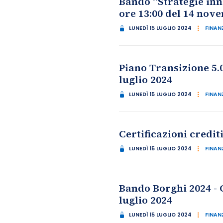
Bando “Strategie inn
ore 13:00 del 14 nov
LUNEDÌ 15 LUGLIO 2024
FINANZ
Piano Transizione 5.
luglio 2024
LUNEDÌ 15 LUGLIO 2024
FINANZ
Certificazioni credi
LUNEDÌ 15 LUGLIO 2024
FINANZ
Bando Borghi 2024 - 
luglio 2024
LUNEDÌ 15 LUGLIO 2024
FINANZ