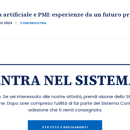
a artificiale e PMI: esperienze da un futuro p
IO 2024
CONFINDUSTRIA
ENTRA NEL SISTEM
 Se sei interessato alle nostre attività, prendi visione dello S
ione. Dopo aver compreso l’utilità di far parte del Sistema Co
adesione che ti verrà consegnata.
STATUTO E REGOLAMENTI