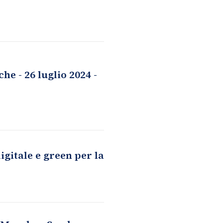
e - 26 luglio 2024 -
igitale e green per la