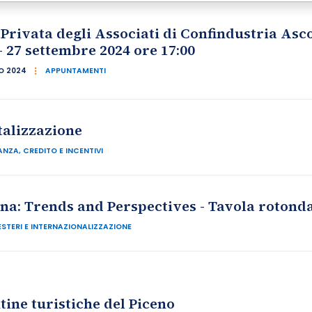
rivata degli Associati di Confindustria Asco
- 27 settembre 2024 ore 17:00
O 2024
APPUNTAMENTI
talizzazione
ANZA, CREDITO E INCENTIVI
ina: Trends and Perspectives - Tavola rotonda
ESTERI E INTERNAZIONALIZZAZIONE
ine turistiche del Piceno