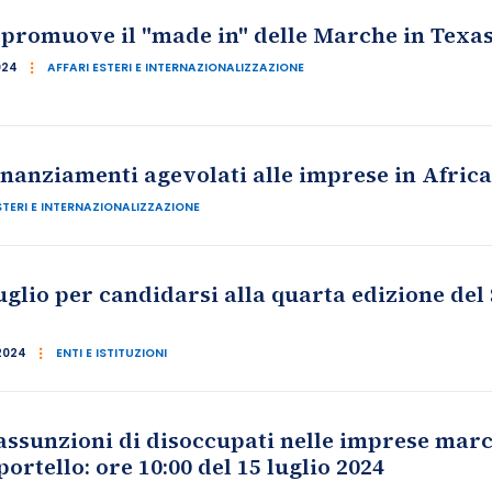
 promuove il "made in" delle Marche in Texas
024
AFFARI ESTERI E INTERNAZIONALIZZAZIONE
inanziamenti agevolati alle imprese in Africa
STERI E INTERNAZIONALIZZAZIONE
luglio per candidarsi alla quarta edizione del
2024
ENTI E ISTITUZIONI
 assunzioni di disoccupati nelle imprese mar
rtello: ore 10:00 del 15 luglio 2024