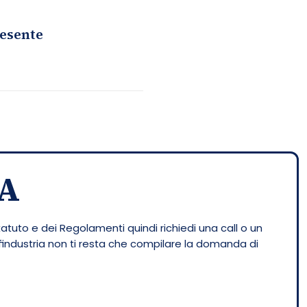
resente
A
tatuto e dei Regolamenti quindi richiedi una call o un
nfindustria non ti resta che compilare la domanda di