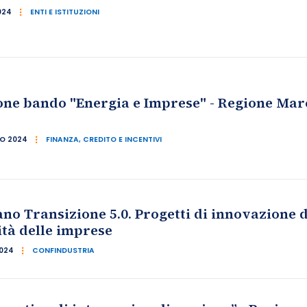
024
ENTI E ISTITUZIONI
ne bando "Energia e Imprese" - Regione March
IO 2024
FINANZA, CREDITO E INCENTIVI
ano Transizione 5.0. Progetti di innovazione d
tà delle imprese
2024
CONFINDUSTRIA