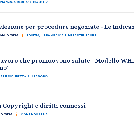
INANZA, CREDITO E INCENTIVI
selezione per procedure negoziate - Le Indica
UGLIO 2024
EDILIZIA, URBANISTICA E INFRASTRUTTURE
avoro che promuovono salute - Modello WHP –
ano”
TE E SICUREZZA SUL LAVORO
Copyright e diritti connessi
IO 2024
CONFINDUSTRIA