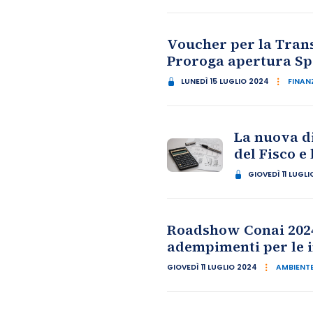
Voucher per la Trans
Proroga apertura Spor
LUNEDÌ 15 LUGLIO 2024
FINANZ
La nuova di
del Fisco 
GIOVEDÌ 11 LUGL
Roadshow Conai 2024
adempimenti per le 
GIOVEDÌ 11 LUGLIO 2024
AMBIENTE