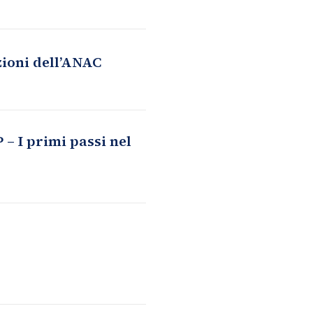
zioni dell’ANAC
 I primi passi nel