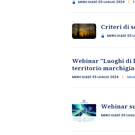
MERCOLEDÌ 03 LUGLIO 2024
F
Criteri di 
MERCOLEDÌ 03 L
Webinar “Luoghi di l
territorio marchigi
MERCOLEDÌ 03 LUGLIO 2024
SALU
Webinar su 
MERCOLEDÌ 03 LUGL