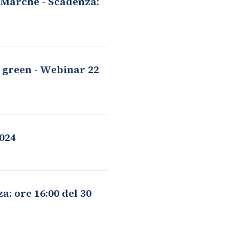
 Marche - Scadenza:
i green - Webinar 22
2024
: ore 16:00 del 30