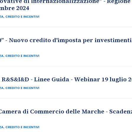
ovative di internazionalizzazione” - Regione
embre 2024
A, CREDITO E INCENTIVI
0” - Nuovo credito d'imposta per investiment
A, CREDITO E INCENTIVI
ti R&S&I&D - Linee Guida - Webinar 19 luglio 
A, CREDITO E INCENTIVI
Camera di Commercio delle Marche - Scadenza
A, CREDITO E INCENTIVI