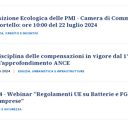
izione Ecologica delle PMI - Camera di Comm
tello: ore 10:00 del 22 luglio 2024
A, CREDITO E INCENTIVI
sciplina delle compensazioni in vigore dal 1° 
e l’approfondimento ANCE
IO 2024
EDILIZIA, URBANISTICA E INFRASTRUTTURE
 - Webinar “Regolamenti UE su Batterie e FG
imprese”
 E SICUREZZA