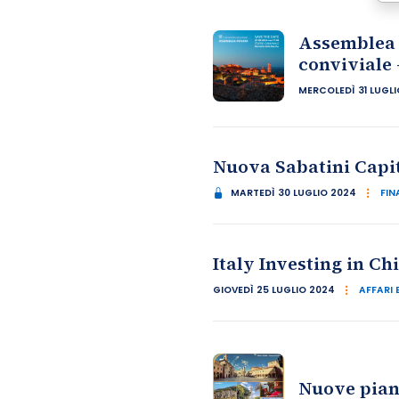
Assemblea P
conviviale 
MERCOLEDÌ 31 LUGLI
Nuova Sabatini Capi
MARTEDÌ 30 LUGLIO 2024
FIN
Italy Investing in Ch
GIOVEDÌ 25 LUGLIO 2024
AFFARI 
Nuove piant