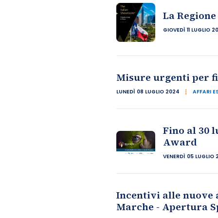
La Regione
GIOVEDÌ 11 LUGLIO 2
Misure urgenti per f
LUNEDÌ 08 LUGLIO 2024
AFFARI E
Fino al 30 
Award
VENERDÌ 05 LUGLIO 
Incentivi alle nuove
Marche - Apertura Spo