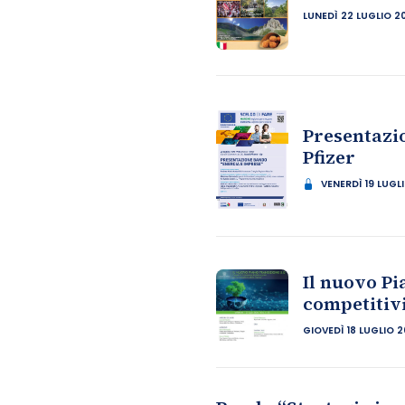
LUNEDÌ 22 LUGLIO 2
Presentazio
Pfizer
VENERDÌ 19 LUGL
Il nuovo Pi
competitivi
GIOVEDÌ 18 LUGLIO 