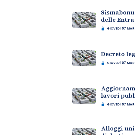
Sismabonus 
delle Entra
GIOVEDÌ 07 MAR
Decreto leg
GIOVEDÌ 07 MAR
Aggiornamen
lavori pubb
GIOVEDÌ 07 MAR
Alloggi uni