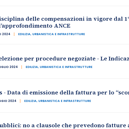
sciplina delle compensazioni in vigore dal 1° 
e l’approfondimento ANCE
IO 2024
EDILIZIA, URBANISTICA E INFRASTRUTTURE
selezione per procedure negoziate - Le Indica
UGLIO 2024
EDILIZIA, URBANISTICA E INFRASTRUTTURE
- Data di emissione della fattura per lo “sco
GGIO 2024
EDILIZIA, URBANISTICA E INFRASTRUTTURE
ubblici: no a clausole che prevedono fatture 