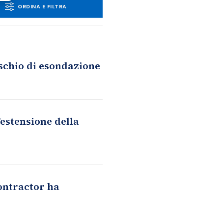
ORDINA E FILTRA
schio di esondazione
’estensione della
ontractor ha