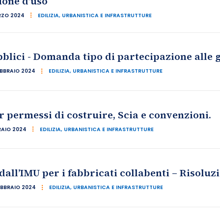
ione d’uso
RZO 2024
EDILIZIA, URBANISTICA E INFRASTRUTTURE
blici - Domanda tipo di partecipazione alle 
EBBRAIO 2024
EDILIZIA, URBANISTICA E INFRASTRUTTURE
 permessi di costruire, Scia e convenzioni.
RAIO 2024
EDILIZIA, URBANISTICA E INFRASTRUTTURE
dall’IMU per i fabbricati collabenti – Risolu
EBBRAIO 2024
EDILIZIA, URBANISTICA E INFRASTRUTTURE