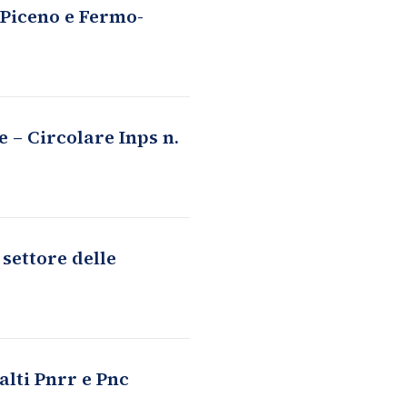
 Piceno e Fermo-
 – Circolare Inps n.
 settore delle
alti Pnrr e Pnc