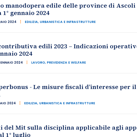
o manodopera edile delle province di Ascoli
 1° gennaio 2024
RAIO 2024
EDILIZIA, URBANISTICA E INFRASTRUTTURE
ontributiva edili 2023 – Indicazioni operative
ennaio 2024
GENNAIO 2024
LAVORO, PREVIDENZA E WELFARE
erbonus - Le misure fiscali d’interesse per il
i
NAIO 2024
EDILIZIA, URBANISTICA E INFRASTRUTTURE
 del Mit sulla disciplina applicabile agli app
l 1° luglio