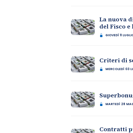
La nuova di
del Fisco 
GIOVEDÌ 11 LUGL
Criteri di 
MERCOLEDÌ 03 L
Superbonus 
MARTEDÌ 28 MA
Contratti p