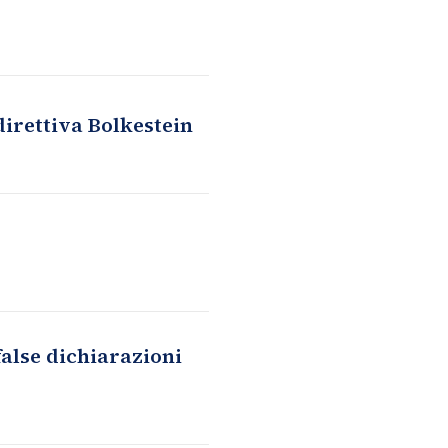
direttiva Bolkestein
false dichiarazioni