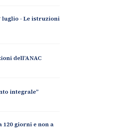
luglio - Le istruzioni
zioni dell’ANAC
nto integrale”
a 120 giorni e non a