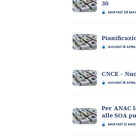
30
MARTEDÌ 28 MA
Pianificazi
GIOVEDÌ 18 APRI
CNCE – Nuo
GIOVEDÌ 18 APRI
Per ANAC la
alle SOA pu
MARTEDÌ 12 MAR