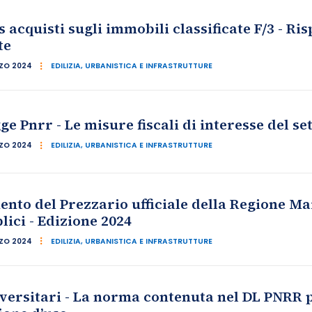
acquisti sugli immobili classificate F/3 - Ris
te
ZO 2024
EDILIZIA, URBANISTICA E INFRASTRUTTURE
ge Pnrr - Le misure fiscali di interesse del se
ZO 2024
EDILIZIA, URBANISTICA E INFRASTRUTTURE
to del Prezzario ufficiale della Regione Ma
lici - Edizione 2024
ZO 2024
EDILIZIA, URBANISTICA E INFRASTRUTTURE
versitari - La norma contenuta nel DL PNRR p