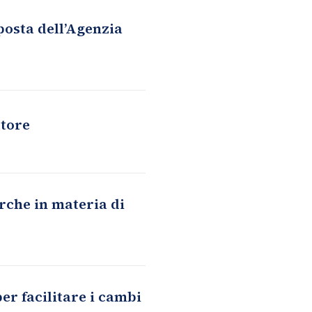
posta dell’Agenzia
ttore
rche in materia di
er facilitare i cambi