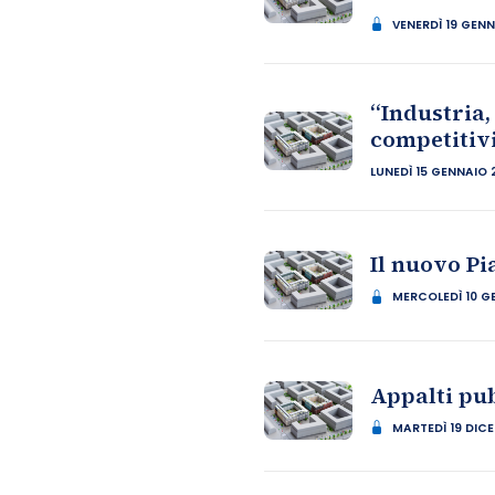
VENERDÌ 19 GEN
“Industria,
competitivi
LUNEDÌ 15 GENNAIO 
Il nuovo Pi
MERCOLEDÌ 10 G
Appalti pub
MARTEDÌ 19 DIC