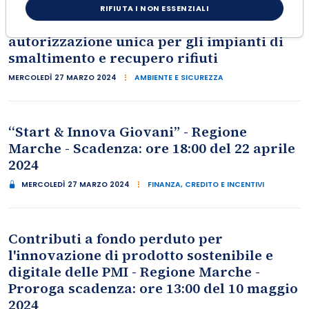
RIFIUTA I NON ESSENZIALI
Linee guida regionali per la richiesta di
autorizzazione unica per gli impianti di
smaltimento e recupero rifiuti
MERCOLEDÌ 27 MARZO 2024
AMBIENTE E SICUREZZA
“Start & Innova Giovani” - Regione
Marche - Scadenza: ore 18:00 del 22 aprile
2024
MERCOLEDÌ 27 MARZO 2024
FINANZA, CREDITO E INCENTIVI
Contributi a fondo perduto per
l'innovazione di prodotto sostenibile e
digitale delle PMI - Regione Marche -
Proroga scadenza: ore 13:00 del 10 maggio
2024