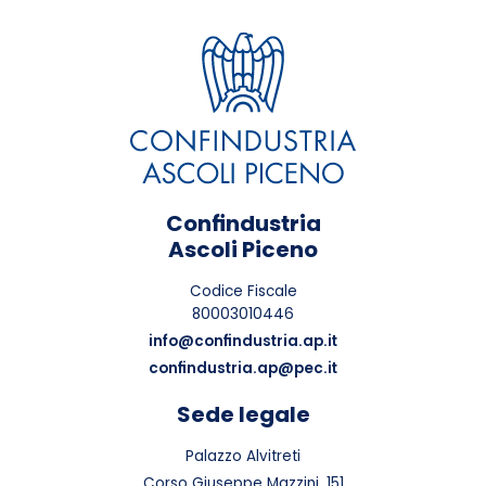
Confindustria
Ascoli Piceno
Codice Fiscale
80003010446
info@confindustria.ap.it
confindustria.ap@pec.it
Sede legale
Palazzo Alvitreti
Corso Giuseppe Mazzini, 151