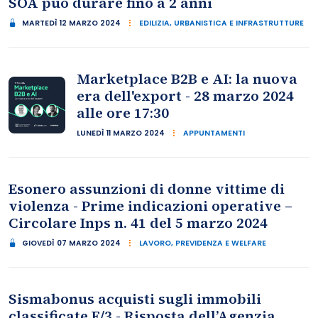
SOA può durare fino a 2 anni
MARTEDÌ 12 MARZO 2024
EDILIZIA, URBANISTICA E INFRASTRUTTURE
Marketplace B2B e AI: la nuova
era dell'export - 28 marzo 2024
alle ore 17:30
LUNEDÌ 11 MARZO 2024
APPUNTAMENTI
Esonero assunzioni di donne vittime di
violenza - Prime indicazioni operative –
Circolare Inps n. 41 del 5 marzo 2024
GIOVEDÌ 07 MARZO 2024
LAVORO, PREVIDENZA E WELFARE
Sismabonus acquisti sugli immobili
classificate F/3 - Risposta dell’Agenzia