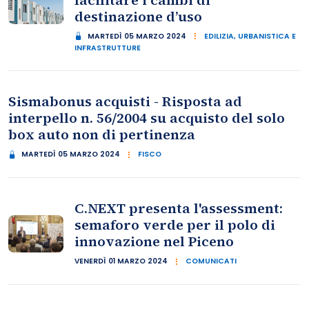
facilitare i cambi di
destinazione d’uso
MARTEDÌ 05 MARZO 2024
EDILIZIA, URBANISTICA E
INFRASTRUTTURE
Sismabonus acquisti - Risposta ad
interpello n. 56/2004 su acquisto del solo
box auto non di pertinenza
MARTEDÌ 05 MARZO 2024
FISCO
C.NEXT presenta l'assessment:
semaforo verde per il polo di
innovazione nel Piceno
VENERDÌ 01 MARZO 2024
COMUNICATI