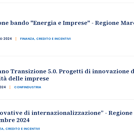
ne bando "Energia e Imprese" - Regione March
IO 2024
FINANZA, CREDITO E INCENTIVI
ano Transizione 5.0. Progetti di innovazione d
tà delle imprese
2024
CONFINDUSTRIA
ovative di internazionalizzazione” - Regione
embre 2024
A, CREDITO E INCENTIVI