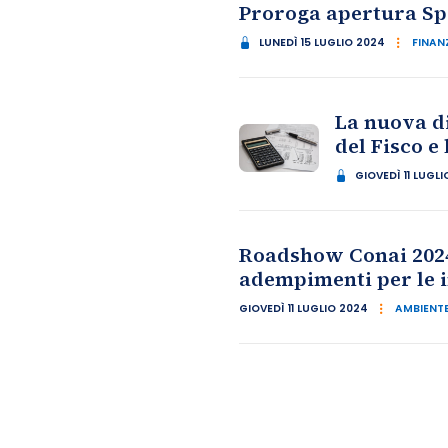
Proroga apertura Spor
LUNEDÌ 15 LUGLIO 2024
FINANZ
La nuova di
del Fisco 
GIOVEDÌ 11 LUGL
Roadshow Conai 2024
adempimenti per le 
GIOVEDÌ 11 LUGLIO 2024
AMBIENTE