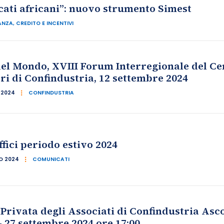
ati africani”: nuovo strumento Simest
ANZA, CREDITO E INCENTIVI
el Mondo, XVIII Forum Interregionale del Ce
i di Confindustria, 12 settembre 2024
 2024
CONFINDUSTRIA
fici periodo estivo 2024
O 2024
COMUNICATI
rivata degli Associati di Confindustria Asco
- 27 settembre 2024 ore 17:00