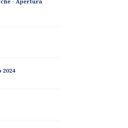
rche - Apertura
o 2024