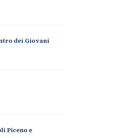
ntro dei Giovani
li Piceno e