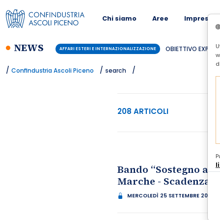
Chi siamo
Aree
Imprese
NEWS
U
 2026 - ROMA, 6 OTTOBRE
w
d
/
/
/
Confindustria Ascoli Piceno
search
208 ARTICOLI
P
l
Bando “Sostegno all’
Marche - Scadenza: o
MERCOLEDÌ 25 SETTEMBRE 2024