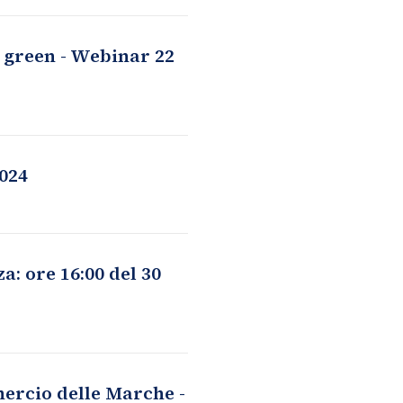
i green - Webinar 22
2024
: ore 16:00 del 30
ercio delle Marche -