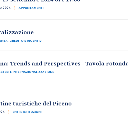
O 2024
APPUNTAMENTI
talizzazione
ANZA, CREDITO E INCENTIVI
ina: Trends and Perspectives - Tavola rotonda
ESTERI E INTERNAZIONALIZZAZIONE
ine turistiche del Piceno
024
ENTI E ISTITUZIONI