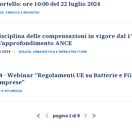
tello: ore 10:00 del 22 luglio 2024
A, CREDITO E INCENTIVI
sciplina delle compensazioni in vigore dal 1° 
e l’approfondimento ANCE
IO 2024
EDILIZIA, URBANISTICA E INFRASTRUTTURE
 - Webinar “Regolamenti UE su Batterie e FG
imprese”
 E SICUREZZA
pagina 2 di 9