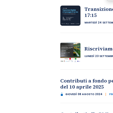
Transizione
17:15
MARTEDÌ 24 SETTEM
Riscriviamo
LUNEDÌ 23 SETTEMB
Contributi a fondo p
del 10 aprile 2025
GIOVEDÌ 08 AGOSTO 2024
FI