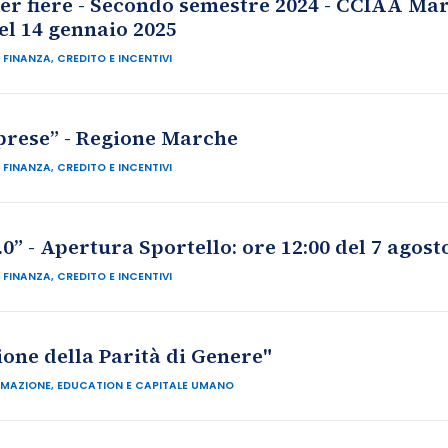
per fiere - Secondo semestre 2024 - CCIAA Ma
del 14 gennaio 2025
FINANZA, CREDITO E INCENTIVI
prese” - Regione Marche
FINANZA, CREDITO E INCENTIVI
0” - Apertura Sportello: ore 12:00 del 7 agost
FINANZA, CREDITO E INCENTIVI
ione della Parità di Genere"
MAZIONE, EDUCATION E CAPITALE UMANO