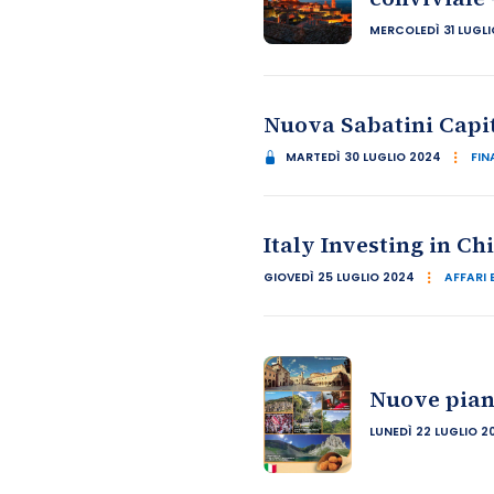
MERCOLEDÌ 31 LUGLI
Nuova Sabatini Capi
MARTEDÌ 30 LUGLIO 2024
FIN
Italy Investing in Ch
GIOVEDÌ 25 LUGLIO 2024
AFFARI 
Nuove piant
LUNEDÌ 22 LUGLIO 2