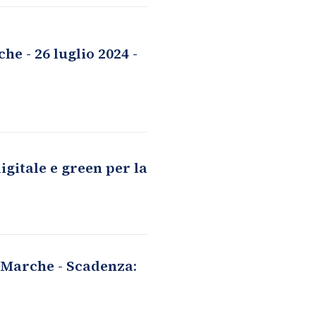
e - 26 luglio 2024 -
igitale e green per la
 Marche - Scadenza: