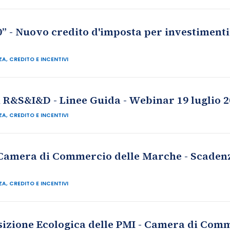
0” - Nuovo credito d'imposta per investiment
A, CREDITO E INCENTIVI
ti R&S&I&D - Linee Guida - Webinar 19 luglio 
A, CREDITO E INCENTIVI
Camera di Commercio delle Marche - Scadenza
A, CREDITO E INCENTIVI
izione Ecologica delle PMI - Camera di Comm