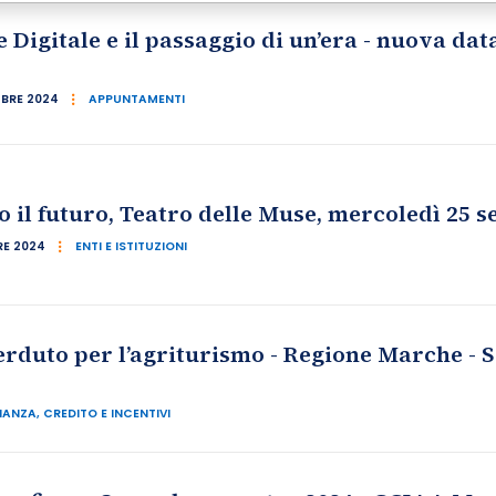
 Digitale e il passaggio di un’era - nuova dat
BRE 2024
APPUNTAMENTI
 il futuro, Teatro delle Muse, mercoledì 25 
RE 2024
ENTI E ISTITUZIONI
erduto per l’agriturismo - Regione Marche - S
NANZA, CREDITO E INCENTIVI