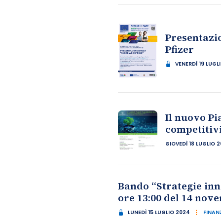
Presentazio
Pfizer
VENERDÌ 19 LUGL
Il nuovo Pi
competitivi
GIOVEDÌ 18 LUGLIO 
Bando “Strategie inn
ore 13:00 del 14 nov
LUNEDÌ 15 LUGLIO 2024
FINANZ