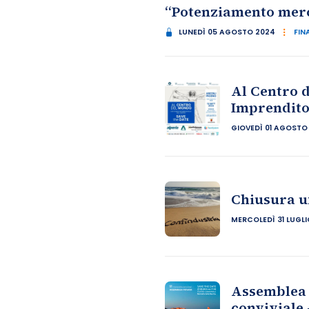
“Potenziamento merc
LUNEDÌ 05 AGOSTO 2024
FIN
Al Centro d
Imprenditor
GIOVEDÌ 01 AGOSTO
Chiusura uf
MERCOLEDÌ 31 LUGLI
Assemblea P
conviviale 