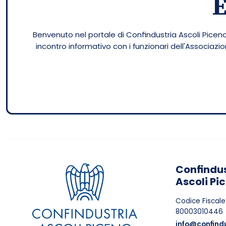
Benvenuto nel portale di Confindustria Ascoli Piceno.
incontro informativo con i funzionari dell'Associaz
Confindus
Ascoli Pi
Codice Fiscale
80003010446
info@confindu