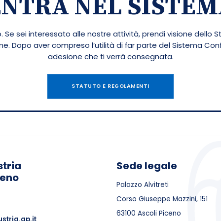
ENTRA NEL SISTEM
 Se sei interessato alle nostre attività, prendi visione dello S
ione. Dopo aver compreso l’utilità di far parte del Sistema Co
adesione che ti verrà consegnata.
STATUTO E REGOLAMENTI
tria
Sede legale
ceno
Palazzo Alvitreti
Corso Giuseppe Mazzini, 151
63100 Ascoli Piceno
stria.ap.it