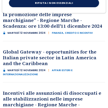
RIFIUTA I NON ESSENZIALI
Bando “Expo 2025 Osaka: una vetrina per
la promozione delle imprese
marchigiane” - Regione Marche -
Scadenza: ore 13:00 dell'11 dicembre 2024
MARTEDÌ 12 NOVEMBRE 2024
FINANZA, CREDITO E INCENTIVI
Global Gateway - opportunities for the
Italian private sector in Latin America
and the Caribbean
MARTEDÌ 12 NOVEMBRE 2024
AFFARI ESTERI E
INTERNAZIONALIZZAZIONE
Incentivi alle assunzioni di disoccupati e
alle stabilizzazioni nelle imprese
marchigiane - Regione Marche -