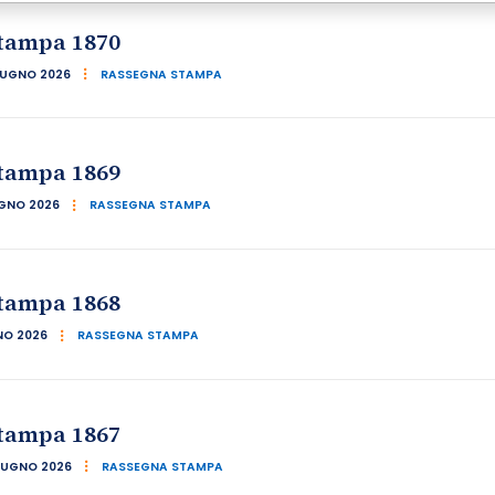
tampa 1870
IUGNO 2026
RASSEGNA STAMPA
tampa 1869
UGNO 2026
RASSEGNA STAMPA
tampa 1868
NO 2026
RASSEGNA STAMPA
tampa 1867
IUGNO 2026
RASSEGNA STAMPA