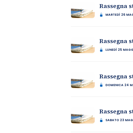
Rassegna s
MARTEDÌ 26 MA
Rassegna s
LUNEDÌ 25 MAGG
Rassegna s
DOMENICA 24 M
Rassegna s
SABATO 23 MAG