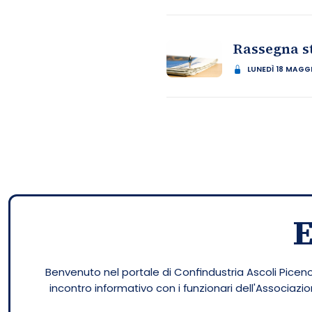
Rassegna s
LUNEDÌ 18 MAGG
Benvenuto nel portale di Confindustria Ascoli Piceno.
incontro informativo con i funzionari dell'Associaz