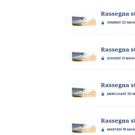
Rassegna s
VENERDÌ 22 MAG
Rassegna s
GIOVEDÌ 21 MAG
Rassegna s
MERCOLEDÌ 20 
Rassegna s
MARTEDÌ 19 MAG