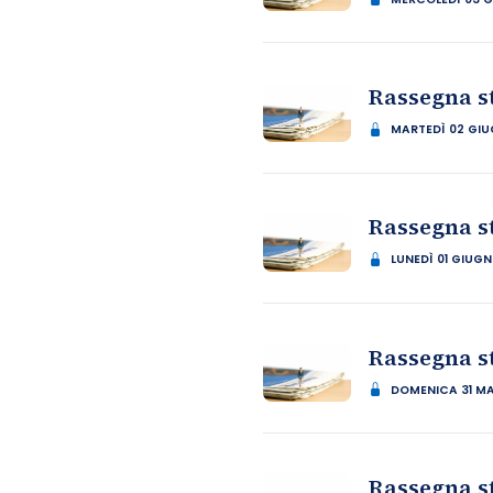
Rassegna s
MARTEDÌ 02 GI
Rassegna s
LUNEDÌ 01 GIUG
Rassegna s
DOMENICA 31 M
Rassegna s