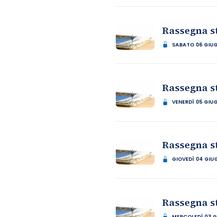
Rassegna s
SABATO 06 GIU
Rassegna s
VENERDÌ 05 GIU
Rassegna s
GIOVEDÌ 04 GIU
Rassegna s
MERCOLEDÌ 03 