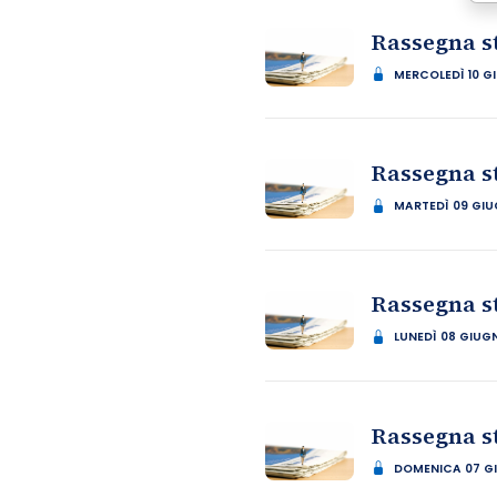
Rassegna s
MERCOLEDÌ 10 G
Rassegna s
MARTEDÌ 09 GI
Rassegna s
LUNEDÌ 08 GIUG
Rassegna s
DOMENICA 07 G