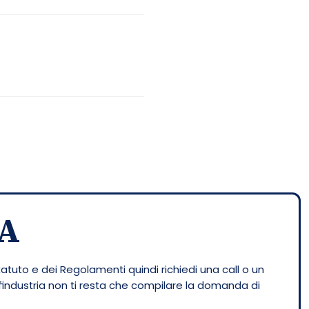
A
tatuto e dei Regolamenti quindi richiedi una call o un
nfindustria non ti resta che compilare la domanda di