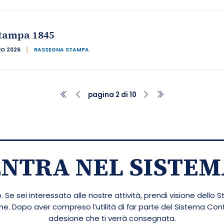
tampa 1845
IO 2026
RASSEGNA STAMPA
pagina 2 di 10
ENTRA NEL SISTEM
 Se sei interessato alle nostre attività, prendi visione dello S
ione. Dopo aver compreso l’utilità di far parte del Sistema Co
adesione che ti verrà consegnata.