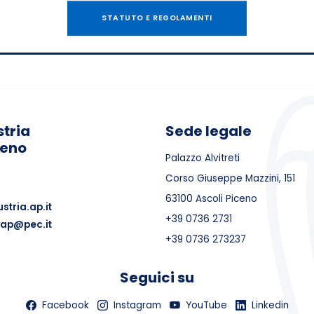
STATUTO E REGOLAMENTI
tria
Sede legale
ceno
Palazzo Alvitreti
Corso Giuseppe Mazzini, 151
63100 Ascoli Piceno
stria.ap.it
+39 0736 2731
.ap@pec.it
+39 0736 273237
Seguici su
Facebook
Instagram
YouTube
Linkedin