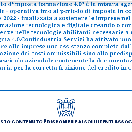
dito d'imposta formazione 4.0" è la misura age
e - operativa fino al periodo di imposta in co
2022 - finalizzata a sostenere le imprese ne
rmazione tecnologica e digitale creando o co
enze nelle tecnologie abilitanti necessarie a 
gma 4.0.Confindustria Servizi ha attivato uno
ire alle imprese una assistenza completa dall
cazione dei costi ammissibili sino alla predis
fascicolo aziendale contenente la documenta
aria per la corretta fruizione del credito in o
STO CONTENUTO È DISPONIBILE AI SOLI UTENTI ASSOC