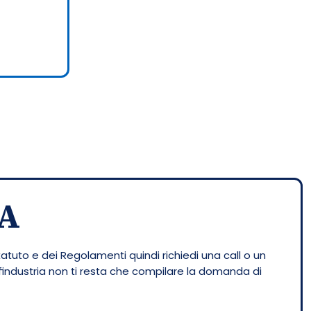
A
tatuto e dei Regolamenti quindi richiedi una call o un
nfindustria non ti resta che compilare la domanda di