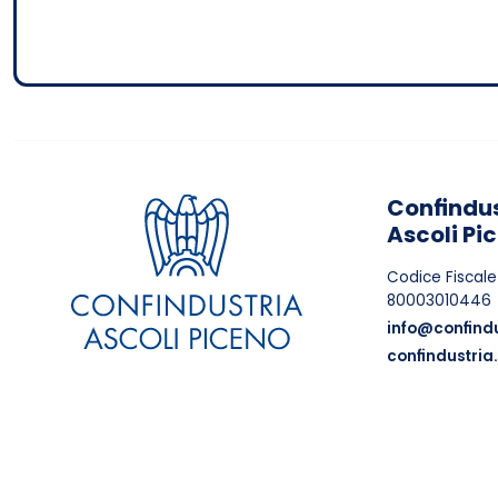
Confindus
Ascoli Pi
Codice Fiscale
80003010446
info@confindu
confindustria