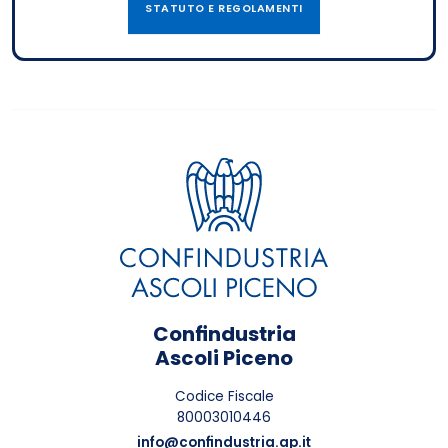
STATUTO E REGOLAMENTI
Confindustria
Ascoli Piceno
Codice Fiscale
80003010446
info@confindustria.ap.it