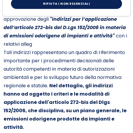
RIFIUTA I NON ESSENZIALI
Trasmettiamo in allegato il decreto direttoriale di
approvazione degli
"Indirizzi per l’applicazione
dell’articolo 272-bis del D.Lgs 152/2006 in materia
di emissioni odorigene di impianti e attività"
con i
relativi alleg
Tali indirizzi rappresentano un quadro di riferimento
importante per i procedimenti decisionali delle
autorità competenti in materia di autorizzazioni
ambientali e per lo sviluppo futuro della normativa
regionale e statale.
Nel dettaglio, gli indirizzi
hanno ad oggetto i criteri e le modalità di
applicazione dell'articolo 272-bis del Dlgs
152/2006, che disciplina, su un piano generale, le
emissioni odorigene prodotte da impianti e
attività.