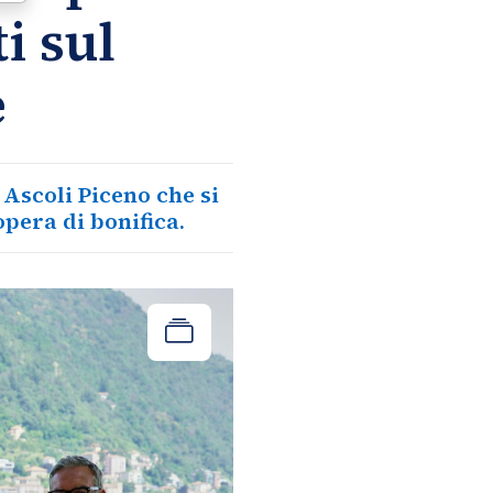
i sul
e
 Ascoli Piceno che si
opera di bonifica.