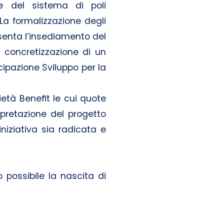
ale del sistema di poli
La formalizzazione degli
senta l’insediamento del
 concretizzazione di un
cipazione Sviluppo per la
ietà Benefit le cui quote
rpretazione del progetto
iniziativa sia radicata e
possibile la nascita di