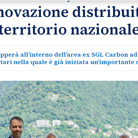
novazione distribuit
territorio nazional
upperà all’interno dell’area ex SGL Carbon ad
tari nella quale è già iniziata un’importante 