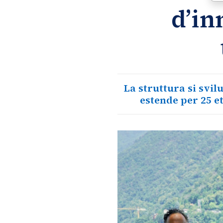
d’in
La struttura si svil
estende per 25 et