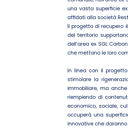
una vasta superficie ex 
affidati alla società Rest
Il progetto di recupero 
del territorio supportan
dell’area ex SGL Carbon
che mettano le loro comp
In linea con il progett
stimolare la rigenera
immobiliare, ma anche a
riempiendo di contenut
economico, sociale, cult
occuperà una superfici
innovative che daranno 