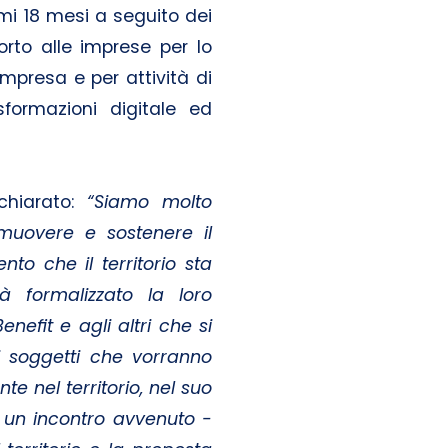
simi 18 mesi a seguito dei
porto alle imprese per lo
impresa e per attività di
sformazioni digitale ed
ichiarato:
“Siamo molto
romuovere e sostenere il
o che il territorio sta
 formalizzato la loro
nefit e agli altri che si
ri soggetti che vorranno
te nel territorio, nel suo
di un incontro avvenuto -