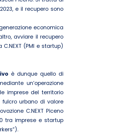
 2023, e il recupero sono
i rigenerazione economica
ltro, avviare il recupero
a C.NEXT (PMI e startup)
ivo
è dunque quello di
mediante un’operazione
e imprese del territorio
fulcro urbano di valore
innovazione C.NEXT Piceno
0 tra imprese e startup
kers”).