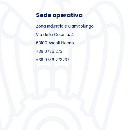
Sede operativa
Zona Industriale Campolungo
Via della Colonia, 4
63100 Ascoli Piceno
+39 0736 2731
+39 0736 273237