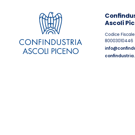
Confindus
Ascoli Pi
Codice Fiscale
80003010446
info@confindu
confindustria