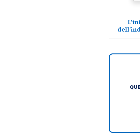
L'in
dell’in
QUE