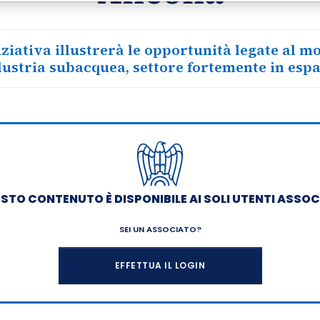
iziativa illustrerà le opportunità legate al 
dustria subacquea, settore fortemente in esp
STO CONTENUTO È DISPONIBILE AI SOLI UTENTI ASSOC
SEI UN ASSOCIATO?
EFFETTUA IL LOGIN