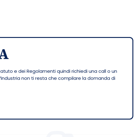
A
tatuto e dei Regolamenti quindi richiedi una call o un
nfindustria non ti resta che compilare la domanda di