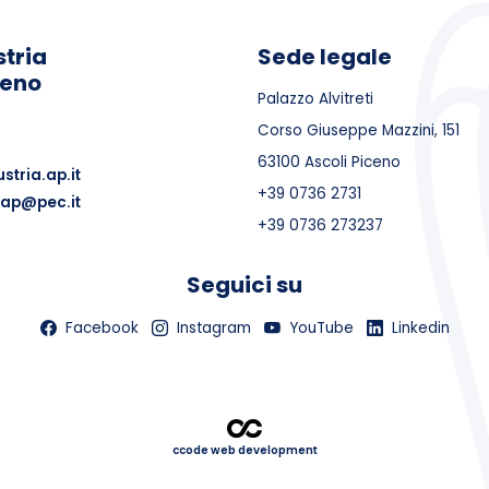
tria
Sede legale
ceno
Palazzo Alvitreti
Corso Giuseppe Mazzini, 151
63100 Ascoli Piceno
stria.ap.it
+39 0736 2731
.ap@pec.it
+39 0736 273237
Seguici su
Facebook
Instagram
YouTube
Linkedin
ccode web development