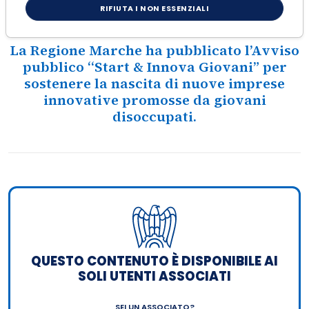
innovative
RIFIUTA I NON ESSENZIALI
La Regione Marche ha pubblicato l’Avviso
pubblico “Start & Innova Giovani” per
sostenere la nascita di nuove imprese
innovative promosse da giovani
disoccupati.
QUESTO CONTENUTO È DISPONIBILE AI
SOLI UTENTI ASSOCIATI
SEI UN ASSOCIATO?