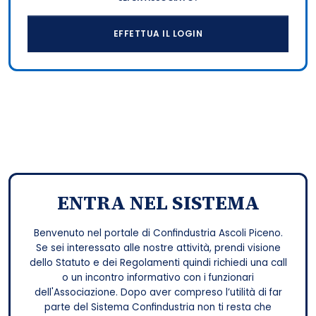
EFFETTUA IL LOGIN
ENTRA NEL SISTEMA
Benvenuto nel portale di Confindustria Ascoli Piceno.
Se sei interessato alle nostre attività, prendi visione
dello Statuto e dei Regolamenti quindi richiedi una call
o un incontro informativo con i funzionari
dell'Associazione. Dopo aver compreso l’utilità di far
parte del Sistema Confindustria non ti resta che