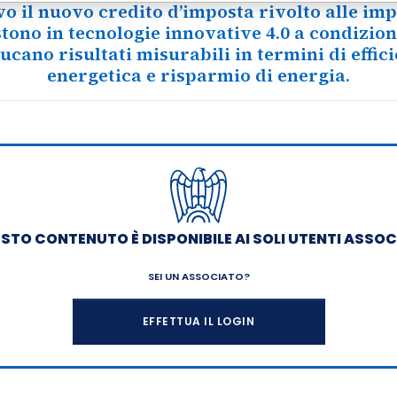
o il nuovo credito d’imposta rivolto alle im
tono in tecnologie innovative 4.0 a condizio
ucano risultati misurabili in termini di effic
energetica e risparmio di energia.
STO CONTENUTO È DISPONIBILE AI SOLI UTENTI ASSOC
SEI UN ASSOCIATO?
EFFETTUA IL LOGIN