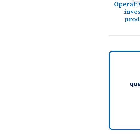
Operativ
inves
prod
QUE