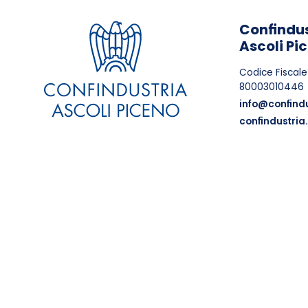
Confindus
Ascoli Pi
Codice Fiscale
80003010446
info@confindu
confindustria