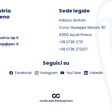
tria
Sede legale
ceno
Palazzo Alvitreti
Corso Giuseppe Mazzini, 151
63100 Ascoli Piceno
stria.ap.it
+39 0736 2731
.ap@pec.it
+39 0736 273237
Seguici su
Facebook
Instagram
YouTube
Linkedin
ccode web development