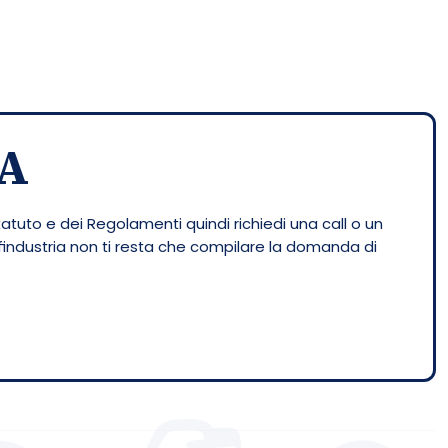
A
tatuto e dei Regolamenti quindi richiedi una call o un
nfindustria non ti resta che compilare la domanda di