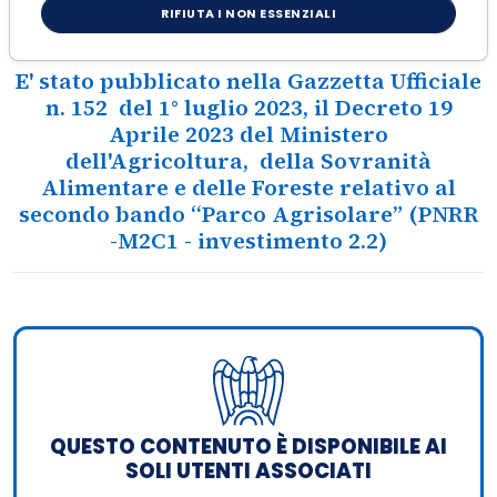
Gazzetta Ufficiale
RIFIUTA I NON ESSENZIALI
E' stato pubblicato nella Gazzetta Ufficiale
n. 152 del 1° luglio 2023, il Decreto 19
Aprile 2023 del Ministero
dell'Agricoltura, della Sovranità
Alimentare e delle Foreste relativo al
secondo bando “Parco Agrisolare” (PNRR
-M2C1 - investimento 2.2)
QUESTO CONTENUTO È DISPONIBILE AI
SOLI UTENTI ASSOCIATI