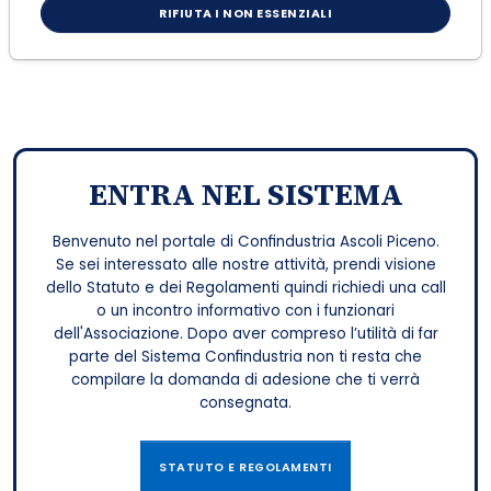
RIFIUTA I NON ESSENZIALI
MARTEDÌ 18 NOVEMBRE 2025
CONVENZIONI
ENTRA NEL SISTEMA
Benvenuto nel portale di Confindustria Ascoli Piceno.
Se sei interessato alle nostre attività, prendi visione
dello Statuto e dei Regolamenti quindi richiedi una call
o un incontro informativo con i funzionari
dell'Associazione. Dopo aver compreso l’utilità di far
parte del Sistema Confindustria non ti resta che
compilare la domanda di adesione che ti verrà
consegnata.
STATUTO E REGOLAMENTI