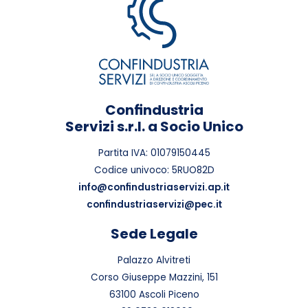
Confindustria
Servizi s.r.l. a Socio Unico
Partita IVA: 01079150445
Codice univoco: 5RUO82D
info@confindustriaservizi.ap.it
confindustriaservizi@pec.it
Sede Legale
Palazzo Alvitreti
Corso Giuseppe Mazzini, 151
63100 Ascoli Piceno