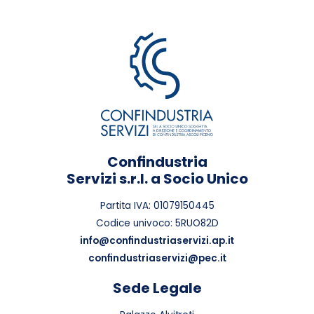
Confindustria
Servizi s.r.l. a Socio Unico
Partita IVA: 01079150445
Codice univoco: 5RUO82D
info@confindustriaservizi.ap.it
confindustriaservizi@pec.it
Sede Legale