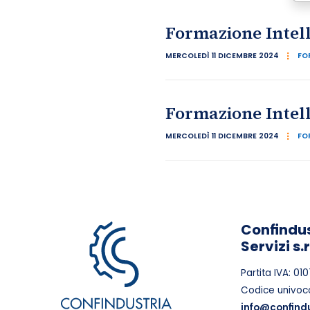
Formazione Intell
MERCOLEDÌ 11 DICEMBRE 2024
FO
Formazione Intelli
MERCOLEDÌ 11 DICEMBRE 2024
FO
Confindus
Servizi s.
Partita IVA: 0
Codice univoc
info@confindus