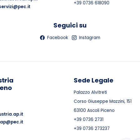
+39 0736 618090
servizi@pec.it
Seguici su
Facebook
Instagram
tria
Sede Legale
ceno
Palazzo Alvitreti
Corso Giuseppe Mazzini, 151
63100 Ascoli Piceno
stria.ap.it
+39 0736 2731
.ap@pec.it
+39 0736 273237