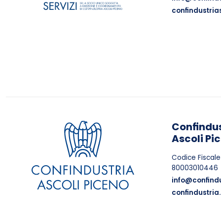
confindustria
Confindus
Ascoli Pi
Codice Fiscale
80003010446
info@confindu
confindustria