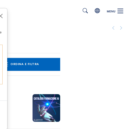
MENU
e
ORDINA E FILTRA