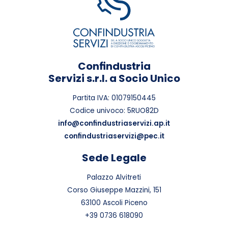
Confindustria
Servizi s.r.l. a Socio Unico
Partita IVA: 01079150445
Codice univoco: 5RUO82D
info@confindustriaservizi.ap.it
confindustriaservizi@pec.it
Sede Legale
Palazzo Alvitreti
Corso Giuseppe Mazzini, 151
63100 Ascoli Piceno
+39 0736 618090