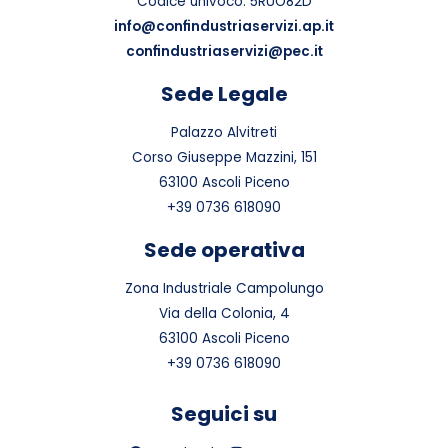
Codice univoco: 5RUO82D
info@confindustriaservizi.ap.it
confindustriaservizi@pec.it
Sede Legale
Palazzo Alvitreti
Corso Giuseppe Mazzini, 151
63100 Ascoli Piceno
+39 0736 618090
Sede operativa
Zona Industriale Campolungo
Via della Colonia, 4
63100 Ascoli Piceno
+39 0736 618090
Seguici su