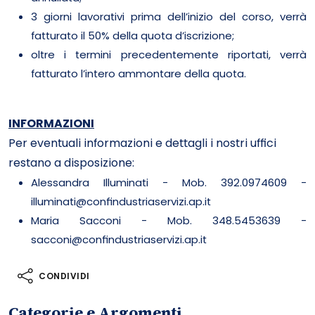
3 giorni lavorativi prima dell’inizio del corso, verrà
fatturato il 50% della quota d’iscrizione;
oltre i termini precedentemente riportati, verrà
fatturato l’intero ammontare della quota.
INFORMAZIONI
Per eventuali informazioni e dettagli i nostri uffici
restano a disposizione:
Alessandra Illuminati - Mob. 392.0974609 -
illuminati@confindustriaservizi.ap.it
Maria Sacconi - Mob. 348.5453639 -
sacconi@confindustriaservizi.ap.it
CONDIVIDI
Categorie e Argomenti