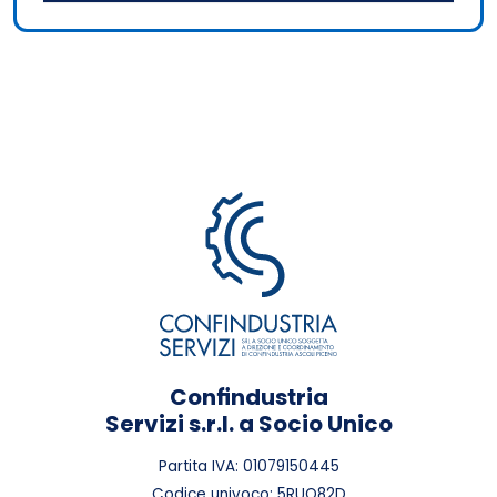
Confindustria
Servizi s.r.l. a Socio Unico
Partita IVA: 01079150445
Codice univoco: 5RUO82D