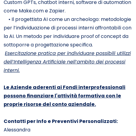
Custom GPTs, chatbot interni, software di automation
come Make.com e Zapier.
• Il progettista AI come un archeologo: metodologie
per l’individuazione di processi interni affrontabili con
la AI. Un metodo per individuare proof of concept da
sottoporre a progettazione specifica.
Esercitazione pratica per individuare possibili utilizzi
dell’Intelligenza Artificiale nell’ambito dei processi
interni.
Le Aziende aderenti ai Fondi interprofessionali
possono finanziare l'attività formativa con le
proprie risorse del conto aziendale.
Contatti per Info e Preventivi Personalizzati:
Alessandra