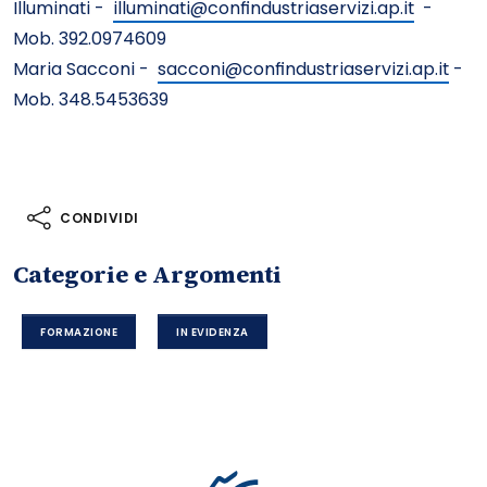
Illuminati -
illuminati@confindustriaservizi.ap.it
-
Mob. 392.0974609
Maria Sacconi -
sacconi@confindustriaservizi.ap.it
-
Mob. 348.5453639
CONDIVIDI
Categorie e Argomenti
FORMAZIONE
IN EVIDENZA