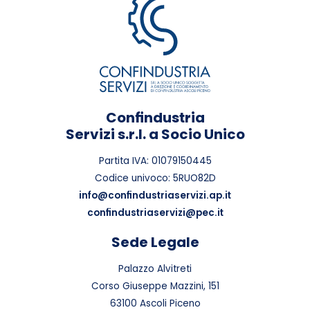
Confindustria
Servizi s.r.l. a Socio Unico
Partita IVA: 01079150445
Codice univoco: 5RUO82D
info@confindustriaservizi.ap.it
confindustriaservizi@pec.it
Sede Legale
Palazzo Alvitreti
Corso Giuseppe Mazzini, 151
63100 Ascoli Piceno