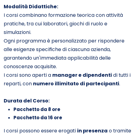
Modalità Didattiche:
I corsi combinano formazione teorica con attività
pratiche, tra cui laboratori, giochi di ruolo e
simulazioni.
Ogni programma è personalizzato per rispondere
alle esigenze specifiche di ciascuna azienda,
garantendo un'immediata applicabilità delle
conoscenze acquisite.
I corsi sono aperti a
manager e dipendenti
di tutti i
reparti, con
numero illimitato di partecipanti
.
Durata del Corso:
Pacchetto da 8 ore
Pacchetto da 16 ore
I corsi possono essere erogati
in presenza
o tramite